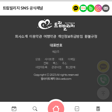
트립빌리지 SNS 공식채널
회사소개
이용약관
여행약관
개인정보취급방침
환불규정
대표번호
예금주 :
상호 :
사이트명 :
대표 :
이메일 :
전화 :
팩스 :
주소 :
사업자등록 :
관광사업 :
통신판매 :
Copyright ⓒ 2023
All rights reserved
웹사이트제작
064web.com